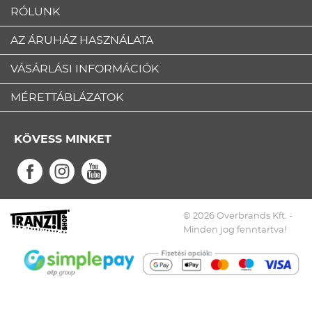
RÓLUNK
AZ ÁRUHÁZ HASZNÁLATA
VÁSÁRLÁSI INFORMÁCIÓK
MÉRETTÁBLÁZATOK
KÖVESS MINKET
© 2026 Overbrands Kft. -
Minden jog fenntartva!