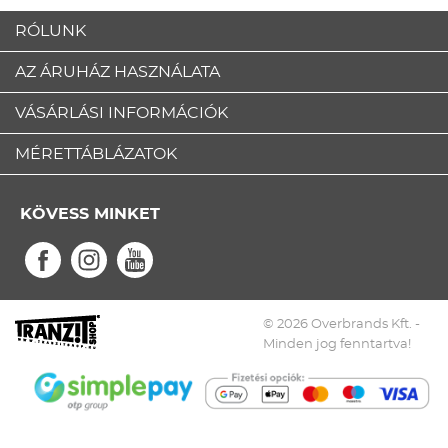
RÓLUNK
AZ ÁRUHÁZ HASZNÁLATA
VÁSÁRLÁSI INFORMÁCIÓK
MÉRETTÁBLÁZATOK
KÖVESS MINKET
© 2026 Overbrands Kft. -
Minden jog fenntartva!