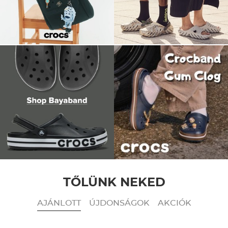
TŐLÜNK NEKED
AJÁNLOTT
ÚJDONSÁGOK
AKCIÓK