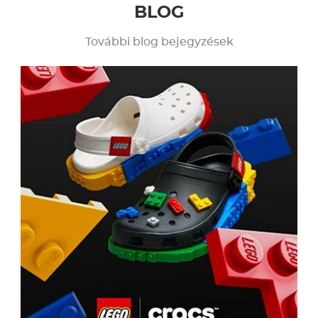
BLOG
További blog bejegyzések