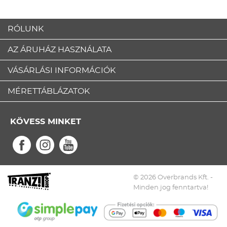
RÓLUNK
AZ ÁRUHÁZ HASZNÁLATA
VÁSÁRLÁSI INFORMÁCIÓK
MÉRETTÁBLÁZATOK
KÖVESS MINKET
© 2026 Overbrands Kft. -
Minden jog fenntartva!