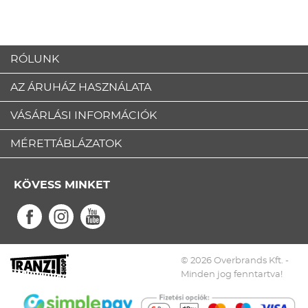
RÓLUNK
AZ ÁRUHÁZ HASZNÁLATA
VÁSÁRLÁSI INFORMÁCIÓK
MÉRETTÁBLÁZATOK
KÖVESS MINKET
© 2026 Overbrands Kft. -
Minden jog fenntartva!