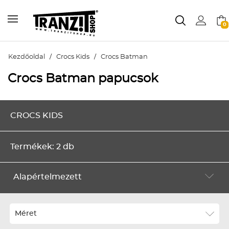
0
Kezdőoldal
/
Crocs Kids
/
Crocs Batman
Crocs Batman papucsok
CROCS KIDS
Termékek: 2 db
Alapértelmezett
Alapértelmezett
Legújabbak
Méret