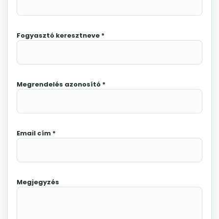
Fogyasztó keresztneve *
Megrendelés azonosító *
Email cím *
Megjegyzés