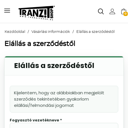
0
Kezdőoldal
/
Vásárlási információk
/
Elállás a szerződéstől
Elállás a szerződéstől
Elállás a szerződéstől
Kijelentem, hogy az alábbiakban megjelölt
szerződés tekintetében gyakorlom
elállási/felmondási jogomat
Fogyasztó vezetékneve *