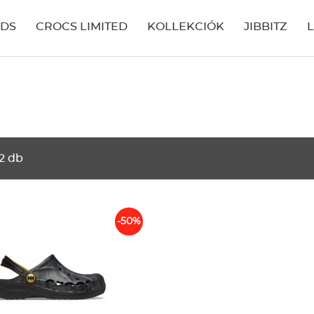
IDS
CROCS LIMITED
KOLLEKCIÓK
JIBBITZ
2 db
-50%