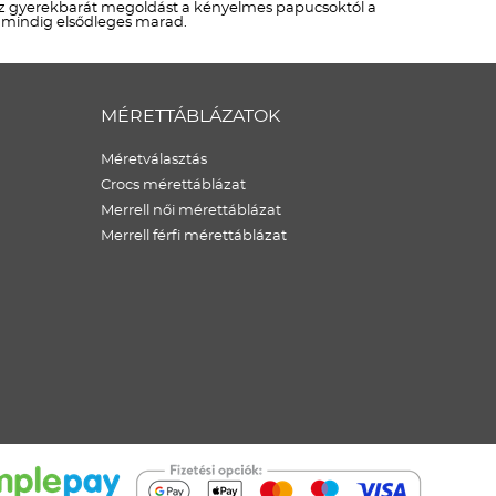
lsz gyerekbarát megoldást a kényelmes papucsoktól a
s mindig elsődleges marad.
MÉRETTÁBLÁZATOK
Méretválasztás
Crocs mérettáblázat
Merrell női mérettáblázat
Merrell férfi mérettáblázat