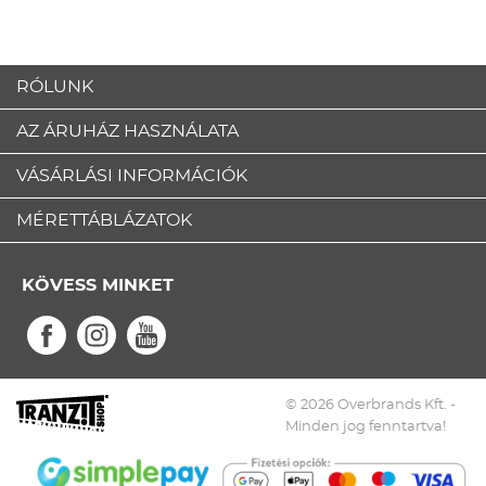
RÓLUNK
AZ ÁRUHÁZ HASZNÁLATA
VÁSÁRLÁSI INFORMÁCIÓK
MÉRETTÁBLÁZATOK
KÖVESS MINKET
© 2026 Overbrands Kft. -
Minden jog fenntartva!