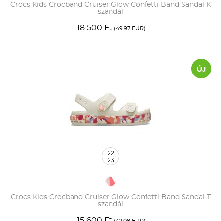
Crocs Kids Crocband Cruiser Glow Confetti Band Sandal K
szandál
18 500 Ft
(49.97 EUR)
22
23
Crocs Kids Crocband Cruiser Glow Confetti Band Sandal T
szandál
15 600 Ft
(42.08 EUR)