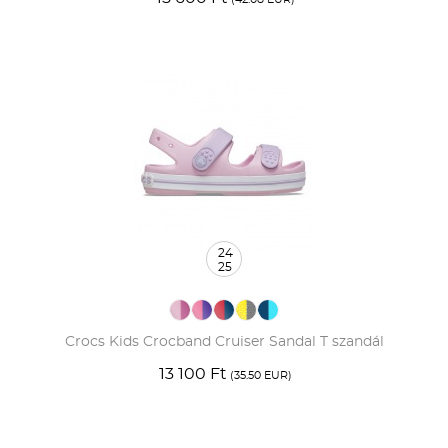
24
25
Crocs Kids Crocband Cruiser Sandal T szandál
13 100 Ft
(35.50 EUR)