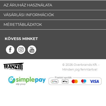
AZ ÁRUHÁZ HASZNÁLATA
VÁSÁRLÁSI INFORMÁCIÓK
MÉRETTÁBLÁZATOK
KÖVESS MINKET
© 2026 Overbrands Kft. -
Minden jog fenntartva!