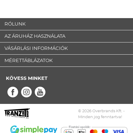
RÓLUNK
AZ ÁRUHÁZ HASZNÁLATA
VÁSÁRLÁSI INFORMÁCIÓK
MÉRETTÁBLÁZATOK
KÖVESS MINKET
© 2026 Overbrands Kft. -
Minden jog fenntartva!