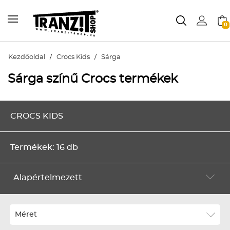
0
Kezdőoldal
/
Crocs Kids
/
Sárga
Sárga színű Crocs termékek
CROCS KIDS
Termékek: 16 db
Alapértelmezett
Alapértelmezett
Legújabbak
Méret