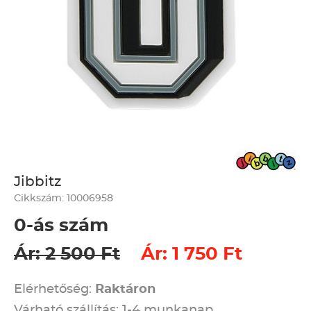
Jibbitz
Cikkszám: 10006958
0-ás szám
Ár: 2 500 Ft
Ár: 1 750 Ft
Elérhetőség:
Raktáron
Várható szállítás: 1-4 munkanap