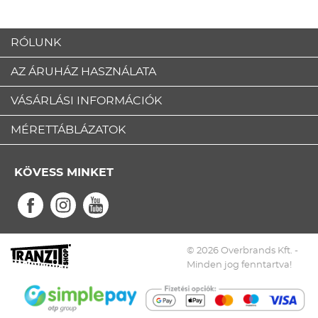
RÓLUNK
AZ ÁRUHÁZ HASZNÁLATA
VÁSÁRLÁSI INFORMÁCIÓK
MÉRETTÁBLÁZATOK
KÖVESS MINKET
© 2026 Overbrands Kft. -
Minden jog fenntartva!