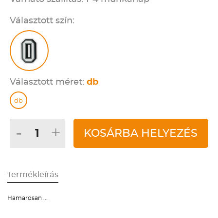
Választott szín:
Választott méret:
db
db
-
+
KOSÁRBA HELYEZÉS
Termékleírás
Hamarosan ...