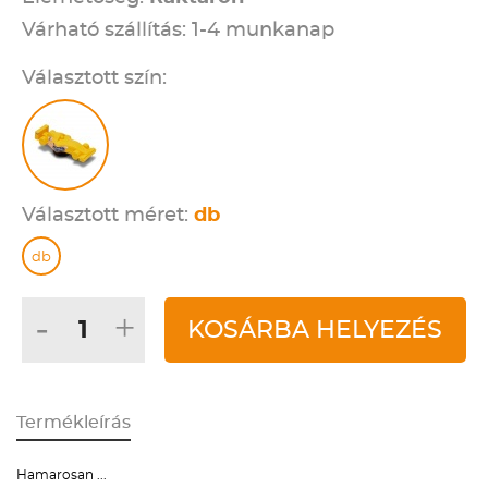
Várható szállítás: 1-4 munkanap
Választott szín:
Választott méret:
db
db
-
+
KOSÁRBA HELYEZÉS
Termékleírás
Hamarosan ...