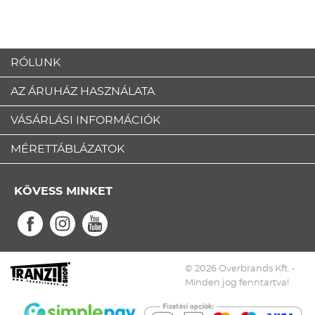
RÓLUNK
AZ ÁRUHÁZ HASZNÁLATA
VÁSÁRLÁSI INFORMÁCIÓK
MÉRETTÁBLÁZATOK
KÖVESS MINKET
© 2026 Overbrands Kft. -
Minden jog fenntartva!