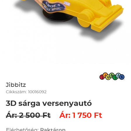
Jibbitz
Cikkszám: 10016092
3D sárga versenyautó
Ár: 2 500 Ft
Ár: 1 750 Ft
Elérhetőség:
Raktáron