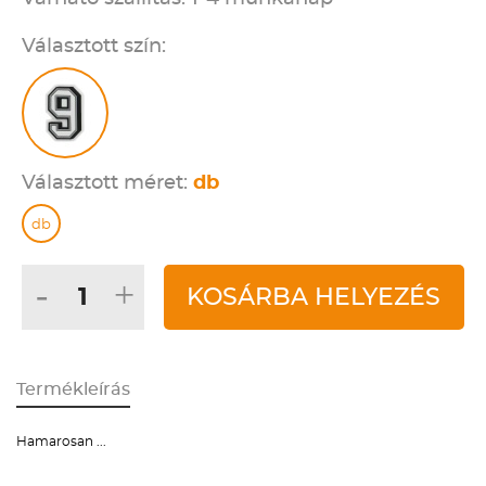
Választott szín:
Választott méret:
db
db
-
+
KOSÁRBA HELYEZÉS
Termékleírás
Hamarosan ...