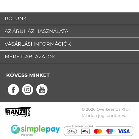
RÓLUNK
AZ ÁRUHÁZ HASZNÁLATA
VÁSÁRLÁSI INFORMÁCIÓK
MÉRETTÁBLÁZATOK
KÖVESS MINKET
© 2026 Overbrands Kft. -
Minden jog fenntartva!