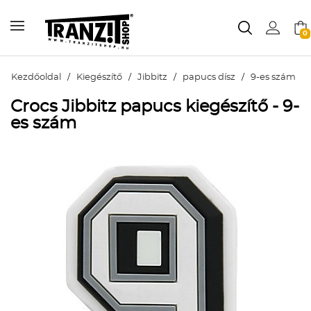
0
Kezdőoldal
/
Kiegészítő
/
Jibbitz
/
papucs dísz
/
9-es szám
Crocs Jibbitz papucs kiegészítő - 9-
es szám