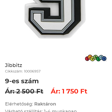
Jibbitz
Cikkszám: 10006957
9-es szám
Ár: 2 500 Ft
Ár: 1 750 Ft
Elérhetőség:
Raktáron
Várható szállítás: 1-4 munkanap