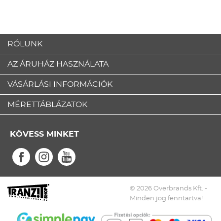
RÓLUNK
AZ ÁRUHÁZ HASZNÁLATA
VÁSÁRLÁSI INFORMÁCIÓK
MÉRETTÁBLÁZATOK
KÖVESS MINKET
© 2026 Overbrands Kft. -
Minden jog fenntartva!