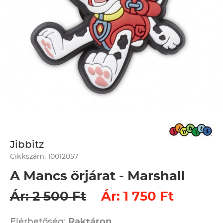
Jibbitz
Cikkszám: 10012057
A Mancs őrjárat - Marshall
Ár: 2 500 Ft
Ár: 1 750 Ft
Elérhetőség:
Raktáron