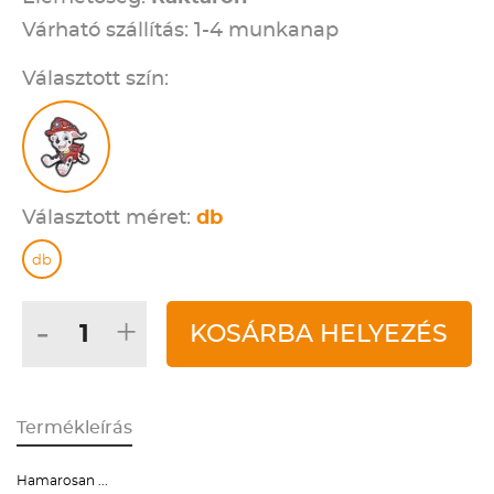
Várható szállítás: 1-4 munkanap
Választott szín:
Választott méret:
db
db
-
+
KOSÁRBA HELYEZÉS
Termékleírás
Hamarosan ...