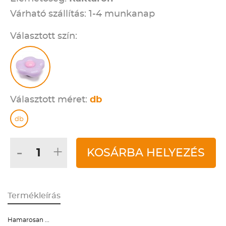
Várható szállítás: 1-4 munkanap
Választott szín:
Választott méret:
db
db
-
+
KOSÁRBA HELYEZÉS
Termékleírás
Hamarosan ...