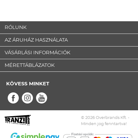
RÓLUNK
AZ ÁRUHÁZ HASZNÁLATA
VÁSÁRLÁSI INFORMÁCIÓK
MÉRETTÁBLÁZATOK
KÖVESS MINKET
© 2026 Overbrands Kft. -
Minden jog fenntartva!