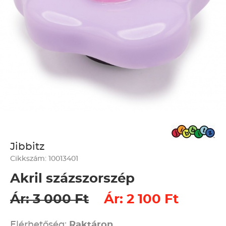
Jibbitz
Cikkszám: 10013401
Akril százszorszép
Ár: 3 000 Ft
Ár: 2 100 Ft
Elérhetőség:
Raktáron