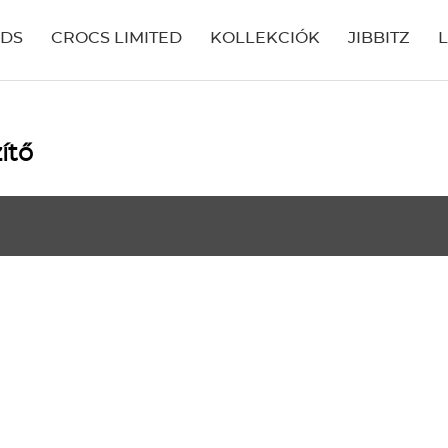
IDS
CROCS LIMITED
KOLLEKCIÓK
JIBBITZ
ítő