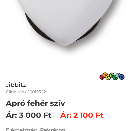
Jibbitz
Cikkszám: 10015542
Apró fehér szív
Ár: 3 000 Ft
Ár: 2 100 Ft
Elérhetőség:
Raktáron