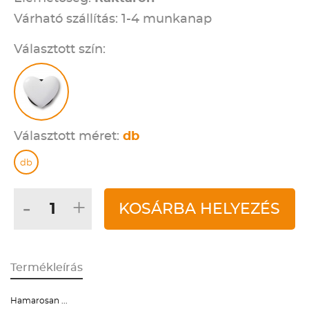
Várható szállítás: 1-4 munkanap
Választott szín:
Választott méret:
db
db
-
+
KOSÁRBA HELYEZÉS
Termékleírás
Hamarosan ...