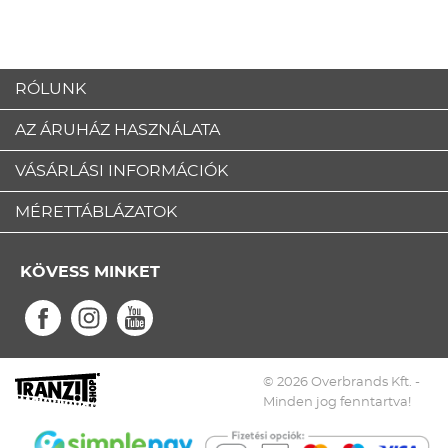
RÓLUNK
AZ ÁRUHÁZ HASZNÁLATA
VÁSÁRLÁSI INFORMÁCIÓK
MÉRETTÁBLÁZATOK
KÖVESS MINKET
© 2026 Overbrands Kft. -
Minden jog fenntartva!