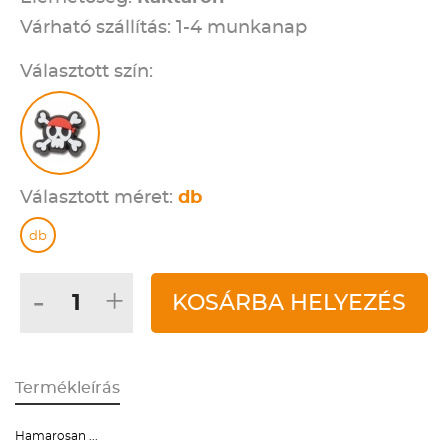
Várható szállítás: 1-4 munkanap
Választott szín:
Választott méret:
db
db
-
+
KOSÁRBA HELYEZÉS
Termékleírás
Hamarosan ...