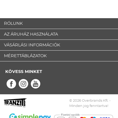
RÓLUNK
AZ ÁRUHÁZ HASZNÁLATA
VÁSÁRLÁSI INFORMÁCIÓK
MÉRETTÁBLÁZATOK
KÖVESS MINKET
© 2026 Overbrands Kft. -
Minden jog fenntartva!