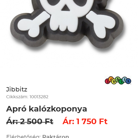
Jibbitz
Cikkszám: 10013282
Apró kalózkoponya
Ár: 2 500 Ft
Ár: 1 750 Ft
Elérhetőség:
Raktáron