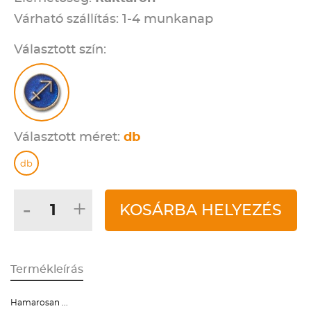
Várható szállítás: 1-4 munkanap
Választott szín:
Választott méret:
db
db
-
+
KOSÁRBA HELYEZÉS
Termékleírás
Hamarosan ...