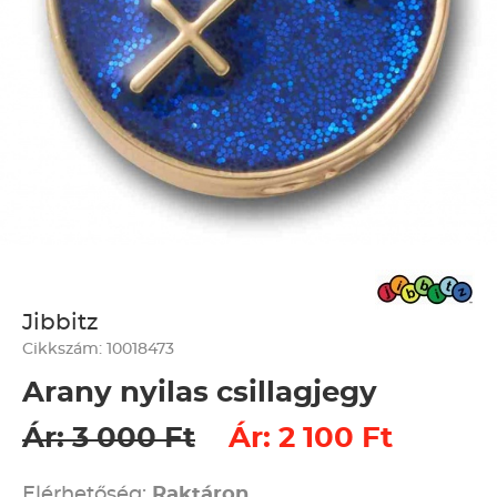
Jibbitz
Cikkszám: 10018473
Arany nyilas csillagjegy
Ár: 3 000 Ft
Ár: 2 100 Ft
Elérhetőség:
Raktáron