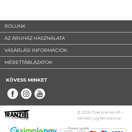
RÓLUNK
AZ ÁRUHÁZ HASZNÁLATA
VÁSÁRLÁSI INFORMÁCIÓK
MÉRETTÁBLÁZATOK
KÖVESS MINKET
© 2026 Overbrands Kft. -
Minden jog fenntartva!