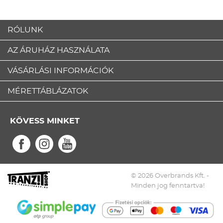
RÓLUNK
AZ ÁRUHÁZ HASZNÁLATA
VÁSÁRLÁSI INFORMÁCIÓK
MÉRETTÁBLÁZATOK
KÖVESS MINKET
© 2026 Overbrands Kft. -
Minden jog fenntartva!