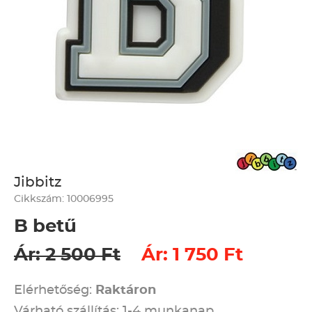
Jibbitz
Cikkszám: 10006995
B betű
Ár: 2 500 Ft
Ár: 1 750 Ft
Elérhetőség:
Raktáron
Várható szállítás: 1-4 munkanap