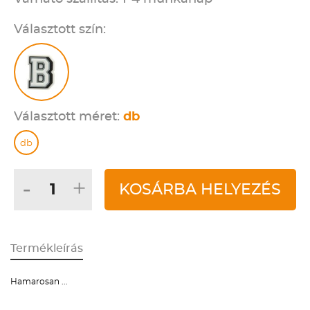
Választott szín:
Választott méret:
db
db
-
+
KOSÁRBA HELYEZÉS
Termékleírás
Hamarosan ...