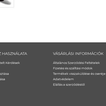
Z HASZNÁLATA
VÁSÁRLÁSI INFORMÁCIÓK
elt Kérdések
Általános Szerződési Feltételek
Fizetési és szálltási módok
sztása
Termékek visszaküldése és cseréje
dása
Adatvédelem
Elállás a szerződéstől