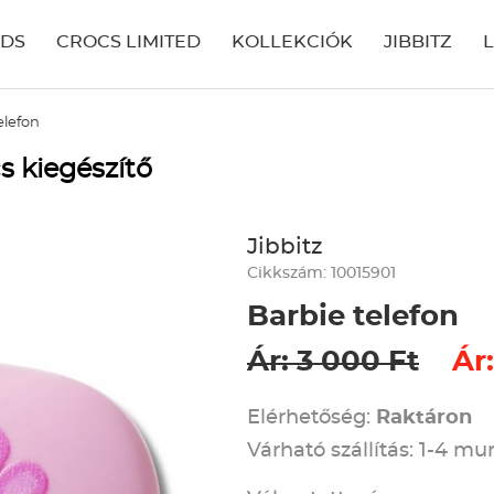
IDS
CROCS LIMITED
KOLLEKCIÓK
JIBBITZ
elefon
s kiegészítő
Jibbitz
Cikkszám: 10015901
Barbie telefon
Ár: 3 000 Ft
Ár:
Elérhetőség:
Raktáron
Várható szállítás: 1-4 m