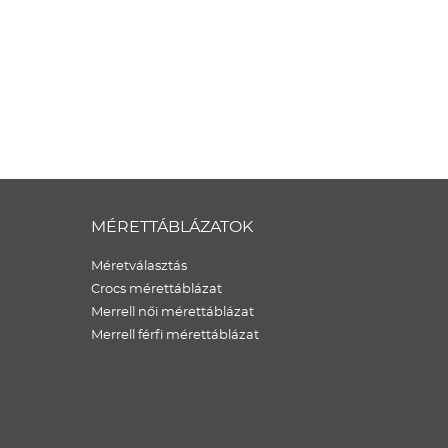
MÉRETTÁBLÁZATOK
Méretválasztás
Crocs mérettáblázat
Merrell női mérettáblázat
Merrell férfi mérettáblázat