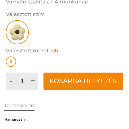
Várható szállítás: 1-4 munkanap
Választott szín:
Választott méret:
db
db
-
+
KOSÁRBA HELYEZÉS
Termékleírás
Hamarosan ...