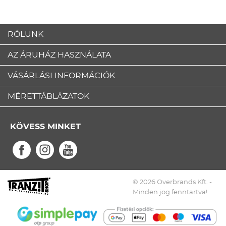
RÓLUNK
AZ ÁRUHÁZ HASZNÁLATA
VÁSÁRLÁSI INFORMÁCIÓK
MÉRETTÁBLÁZATOK
KÖVESS MINKET
© 2026 Overbrands Kft. -
Minden jog fenntartva!