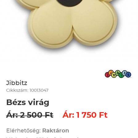
Jibbitz
Cikkszám: 10013047
Bézs virág
Ár: 2 500 Ft
Ár: 1 750 Ft
Elérhetőség:
Raktáron