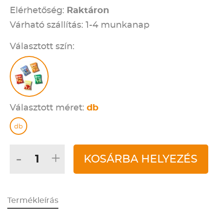
Elérhetőség:
Raktáron
Várható szállítás: 1-4 munkanap
Választott szín:
Választott méret:
db
db
-
+
KOSÁRBA HELYEZÉS
Termékleírás