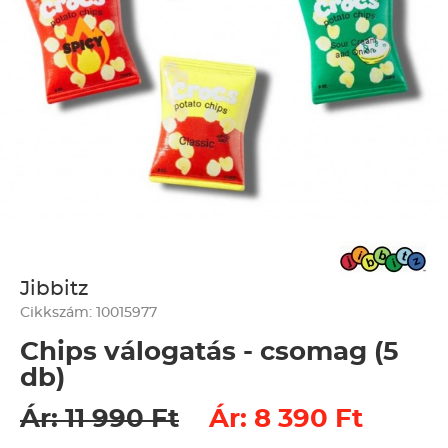
Jibbitz
Cikkszám: 10015977
Chips válogatás - csomag (5
db)
Ár: 11 990 Ft
Ár: 8 390 Ft