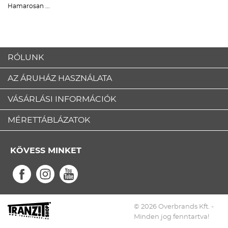
Hamarosan ...
RÓLUNK
AZ ÁRUHÁZ HASZNÁLATA
VÁSÁRLÁSI INFORMÁCIÓK
MÉRETTÁBLÁZATOK
KÖVESS MINKET
© 2026 Overbrands Kft. -
Minden jog fenntartva!