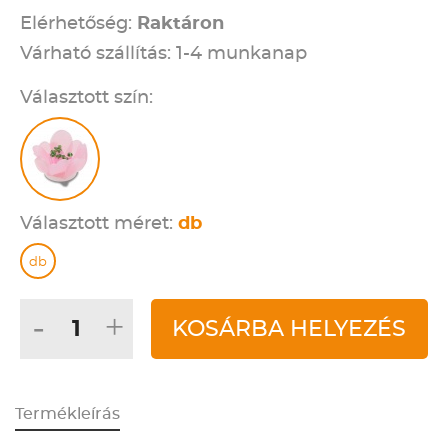
Elérhetőség:
Raktáron
Várható szállítás: 1-4 munkanap
Választott szín:
Választott méret:
db
db
-
+
KOSÁRBA HELYEZÉS
Termékleírás