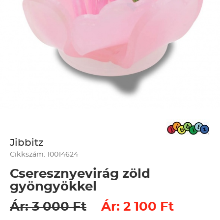
Jibbitz
Cikkszám: 10014624
Cseresznyevirág zöld
gyöngyökkel
Ár: 3 000 Ft
Ár: 2 100 Ft