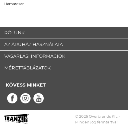
Hamarosan ...
RÓLUNK
AZ ÁRUHÁZ HASZNÁLATA
VÁSÁRLÁSI INFORMÁCIÓK
MÉRETTÁBLÁZATOK
KÖVESS MINKET
© 2026 Overbrands Kft. -
Minden jog fenntartva!