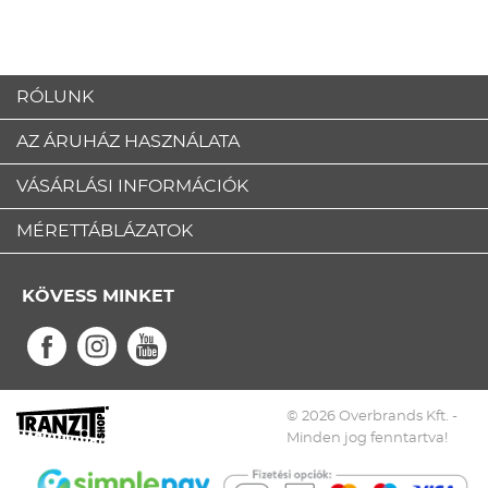
RÓLUNK
AZ ÁRUHÁZ HASZNÁLATA
VÁSÁRLÁSI INFORMÁCIÓK
MÉRETTÁBLÁZATOK
KÖVESS MINKET
© 2026 Overbrands Kft. -
Minden jog fenntartva!