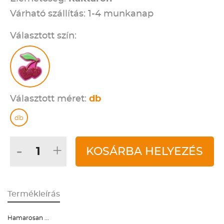
Várható szállítás: 1-4 munkanap
Választott szín:
Választott méret:
db
db
-
+
KOSÁRBA HELYEZÉS
Termékleírás
Hamarosan ...