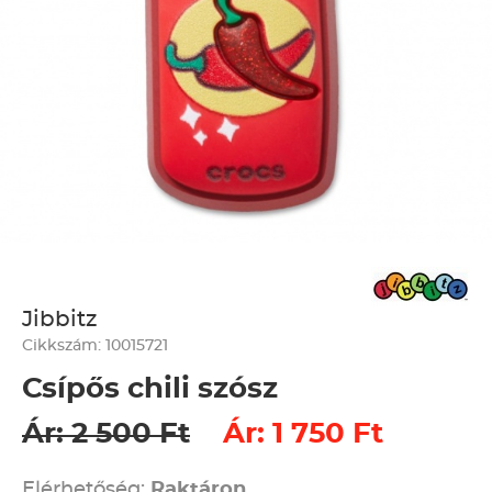
Jibbitz
Cikkszám: 10015721
Csípős chili szósz
Ár: 2 500 Ft
Ár: 1 750 Ft
Elérhetőség:
Raktáron