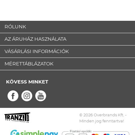
RÓLUNK
AZ ÁRUHÁZ HASZNÁLATA
VÁSÁRLÁSI INFORMÁCIÓK
MÉRETTÁBLÁZATOK
KÖVESS MINKET
© 2026 Overbrands Kft. -
Minden jog fenntartva!