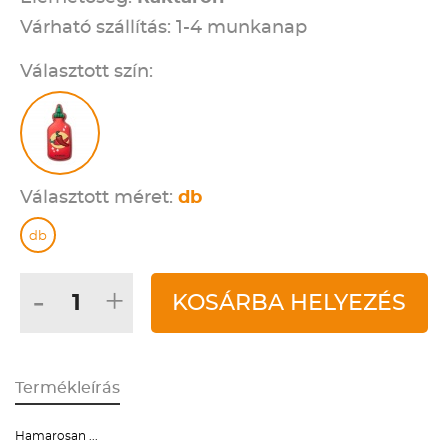
Várható szállítás: 1-4 munkanap
Választott szín:
Választott méret:
db
db
-
+
KOSÁRBA HELYEZÉS
Termékleírás
Hamarosan ...