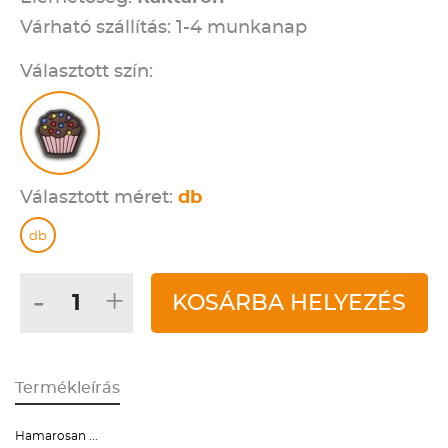
Várható szállítás: 1-4 munkanap
Választott szín:
Választott méret:
db
db
-
+
KOSÁRBA HELYEZÉS
Termékleírás
Hamarosan ...