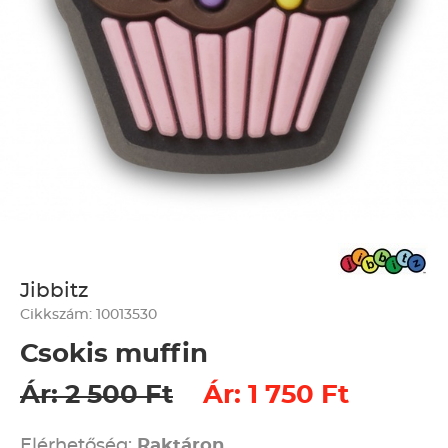
Jibbitz
Cikkszám: 10013530
Csokis muffin
Ár: 2 500 Ft
Ár: 1 750 Ft
Elérhetőség:
Raktáron