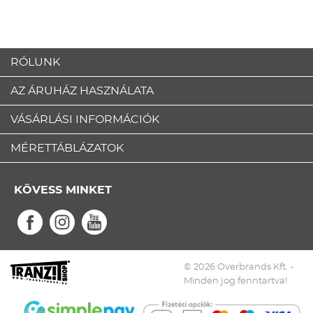
RÓLUNK
AZ ÁRUHÁZ HASZNÁLATA
VÁSÁRLÁSI INFORMÁCIÓK
MÉRETTÁBLÁZATOK
KÖVESS MINKET
© 2026 Overbrands Kft. -
Minden jog fenntartva!