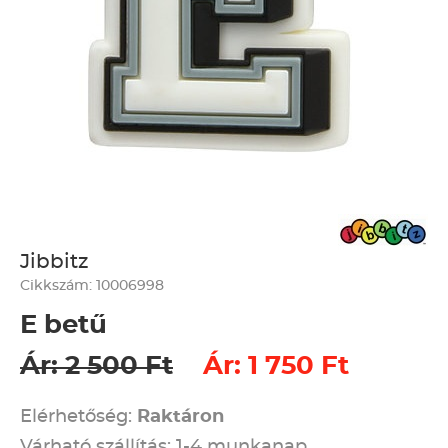
Jibbitz
Cikkszám: 10006998
E betű
Ár: 2 500 Ft
Ár: 1 750 Ft
Elérhetőség:
Raktáron
Várható szállítás: 1-4 munkanap