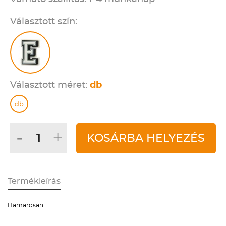
Választott szín:
Választott méret:
db
db
-
+
KOSÁRBA HELYEZÉS
Termékleírás
Hamarosan ...