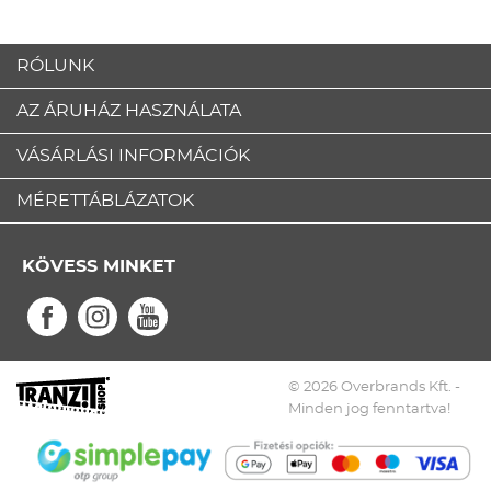
RÓLUNK
AZ ÁRUHÁZ HASZNÁLATA
VÁSÁRLÁSI INFORMÁCIÓK
MÉRETTÁBLÁZATOK
KÖVESS MINKET
© 2026 Overbrands Kft. -
Minden jog fenntartva!