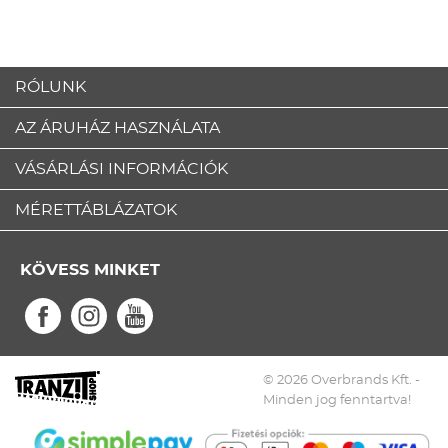
RÓLUNK
AZ ÁRUHÁZ HASZNÁLATA
VÁSÁRLÁSI INFORMÁCIÓK
MÉRETTÁBLÁZATOK
KÖVESS MINKET
© 2026 Overbrands Kft. -
Minden jog fenntartva!