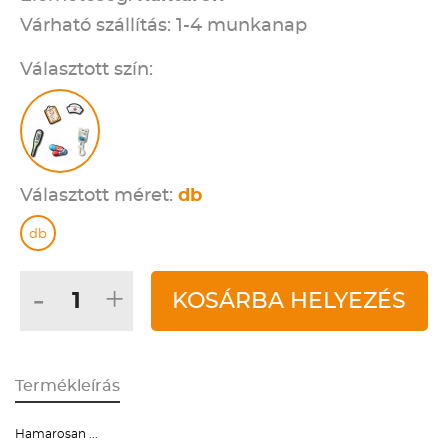
Várható szállítás: 1-4 munkanap
Választott szín:
Választott méret:
db
db
-
+
KOSÁRBA HELYEZÉS
Termékleírás
Hamarosan ...