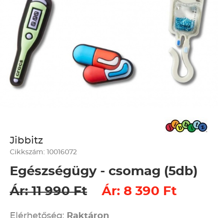
Jibbitz
Cikkszám: 10016072
Egészségügy - csomag (5db)
Ár: 11 990 Ft
Ár: 8 390 Ft
Elérhetőség:
Raktáron