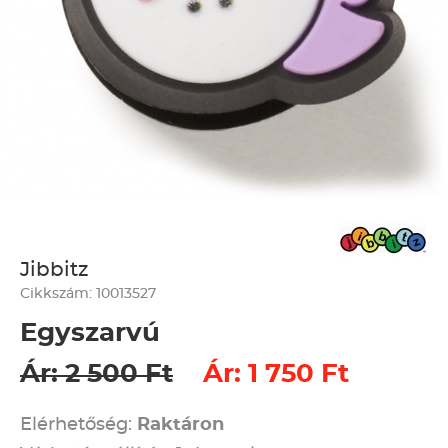
Jibbitz
Cikkszám: 10013527
Egyszarvú
Ár: 2 500 Ft
Ár: 1 750 Ft
Elérhetőség:
Raktáron