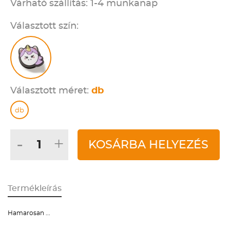
Várható szállítás: 1-4 munkanap
Választott szín:
Választott méret:
db
db
-
+
KOSÁRBA HELYEZÉS
Termékleírás
Hamarosan ...