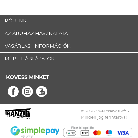
RÓLUNK
AZ ÁRUHÁZ HASZNÁLATA
VÁSÁRLÁSI INFORMÁCIÓK
MÉRETTÁBLÁZATOK
KÖVESS MINKET
© 2026 Overbrands Kft. -
Minden jog fenntartva!