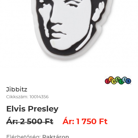
Jibbitz
Cikkszám: 10014356
Elvis Presley
Ár: 2 500 Ft
Ár: 1 750 Ft
Elérhetőség:
Raktáron