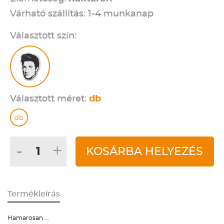
Várható szállítás: 1-4 munkanap
Választott szín:
Választott méret:
db
db
-
+
KOSÁRBA HELYEZÉS
Termékleírás
Hamarosan ...