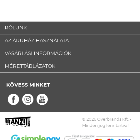
RÓLUNK
AZ ÁRUHÁZ HASZNÁLATA
VÁSÁRLÁSI INFORMÁCIÓK
MÉRETTÁBLÁZATOK
KÖVESS MINKET
© 2026 Overbrands Kft. -
Minden jog fenntartva!