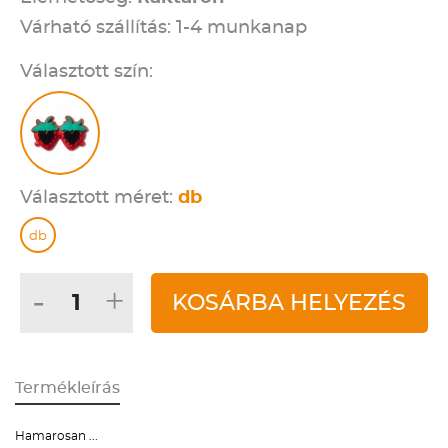
Várható szállítás: 1-4 munkanap
Választott szín:
Választott méret:
db
db
-
+
KOSÁRBA HELYEZÉS
Termékleírás
Hamarosan ...