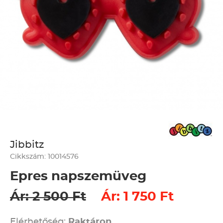
Jibbitz
Cikkszám: 10014576
Epres napszemüveg
Ár: 2 500 Ft
Ár: 1 750 Ft
Elérhetőség:
Raktáron