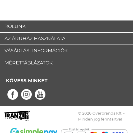
RÓLUNK
AZ ÁRUHÁZ HASZNÁLATA
VÁSÁRLÁSI INFORMÁCIÓK
MÉRETTÁBLÁZATOK
KÖVESS MINKET
© 2026 Overbrands Kft. -
Minden jog fenntartva!