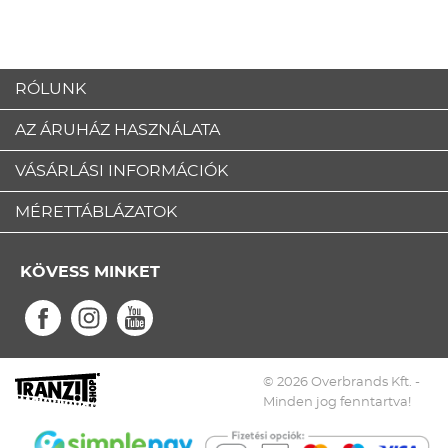
RÓLUNK
AZ ÁRUHÁZ HASZNÁLATA
VÁSÁRLÁSI INFORMÁCIÓK
MÉRETTÁBLÁZATOK
KÖVESS MINKET
© 2026 Overbrands Kft. -
Minden jog fenntartva!