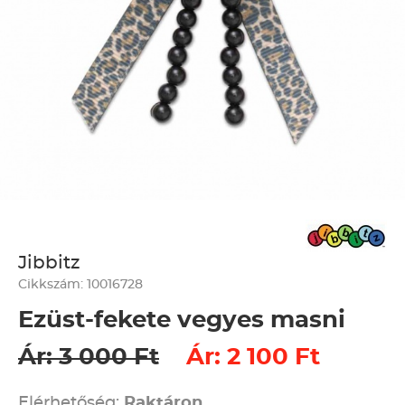
Jibbitz
Cikkszám: 10016728
Ezüst-fekete vegyes masni
Ár: 3 000 Ft
Ár: 2 100 Ft
Elérhetőség:
Raktáron