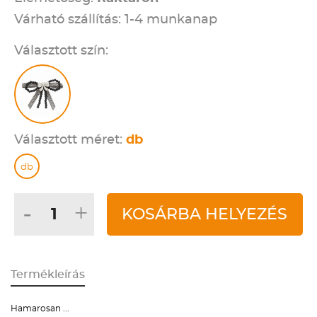
Várható szállítás: 1-4 munkanap
Választott szín:
Választott méret:
db
db
-
+
KOSÁRBA HELYEZÉS
Termékleírás
Hamarosan ...