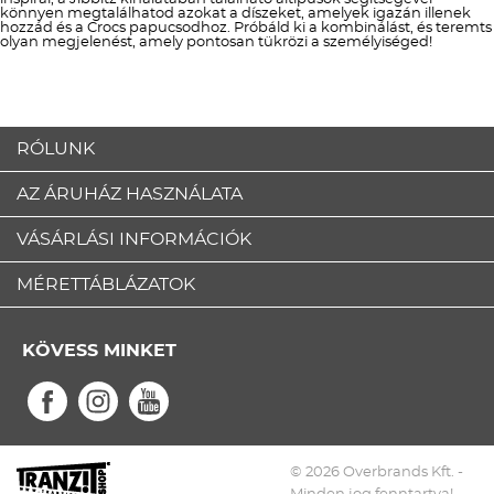
könnyen megtalálhatod azokat a díszeket, amelyek igazán illenek
hozzád és a Crocs papucsodhoz. Próbáld ki a kombinálást, és teremts
olyan megjelenést, amely pontosan tükrözi a személyiséged!
RÓLUNK
AZ ÁRUHÁZ HASZNÁLATA
VÁSÁRLÁSI INFORMÁCIÓK
MÉRETTÁBLÁZATOK
KÖVESS MINKET
© 2026 Overbrands Kft. -