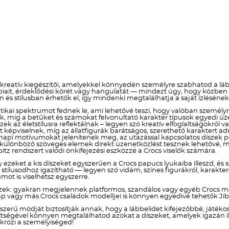
 kreatív kiegészítői, amelyekkel könnyedén személyre szabhatod a lább
obbiait, érdeklődési körét vagy hangulatát — mindezt úgy, hogy közb
n és stílusban érhetők el, így mindenki megtalálhatja a saját ízlésén
ikai spektrumot fednek le, ami lehetővé teszi, hogy valóban személyre s
znak, míg a betűket és számokat felvonultató karakter típusok egye
szek az életstílusra reflektálnak – legyen szó kreatív elfoglaltságokr
képviselnek, míg az állatfigurák barátságos, szerethető karaktert a
i motívumokat jelenítenek meg, az utazással kapcsolatos díszek ped
a különböző szöveges elemek direkt üzenetközlést tesznek lehetővé, mí
itz rendszert valódi önkifejezési eszközzé a Crocs viselők számára.
y ezeket a kis díszeket egyszerűen a Crocs papucs lyukaiba illeszd, és 
lusodhoz igazítható — legyen szó vidám, színes figurákról, karakteres
ot is viselhetsz egyszerre.
zek: gyakran megjelennek platformos, szandálos vagy egyéb Crocs mo
p vagy más Crocs családok modelljei is könnyen egyedivé tehetők Jibb
yszerű módját biztosítják annak, hogy a lábbelidet kifejezőbbé, játé
 segítségével könnyen megtalálhatod azokat a díszeket, amelyek igazán
krözi a személyiséged!