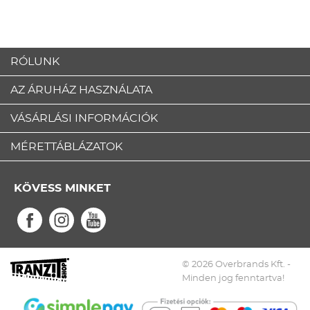
RÓLUNK
AZ ÁRUHÁZ HASZNÁLATA
VÁSÁRLÁSI INFORMÁCIÓK
MÉRETTÁBLÁZATOK
KÖVESS MINKET
© 2026 Overbrands Kft. -
Minden jog fenntartva!