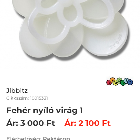
Jibbitz
Cikkszám: 10015331
Fehér nyíló virág 1
Ár: 3 000 Ft
Ár: 2 100 Ft
Elérhetőség:
Raktáron