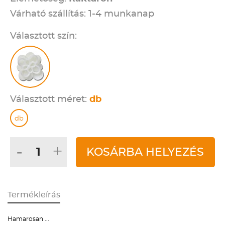
Várható szállítás: 1-4 munkanap
Választott szín:
Választott méret:
db
db
-
+
KOSÁRBA HELYEZÉS
Termékleírás
Hamarosan ...