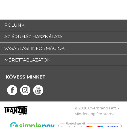
RÓLUNK
AZ ÁRUHÁZ HASZNÁLATA
VÁSÁRLÁSI INFORMÁCIÓK
MÉRETTÁBLÁZATOK
KÖVESS MINKET
© 2026 Overbrands Kft. -
Minden jog fenntartva!