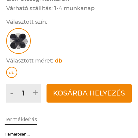
Várható szállítás: 1-4 munkanap
Választott szín:
Választott méret:
db
db
-
+
KOSÁRBA HELYEZÉS
Termékleírás
Hamarosan ...