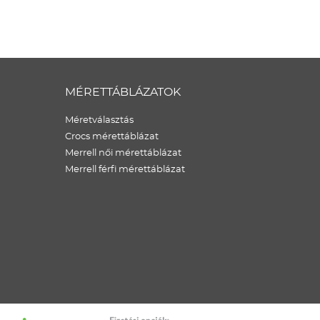
MÉRETTÁBLÁZATOK
Méretválasztás
Crocs mérettáblázat
Merrell női mérettáblázat
Merrell férfi mérettáblázat