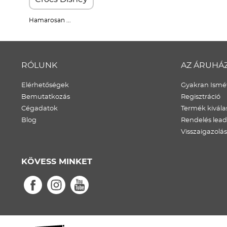
Hamarosan ...
RÓLUNK
AZ ÁRUHÁ
Elérhetőségek
Gyakran Ismét
Bemutatkozás
Regisztráció
Cégadatok
Termék kivála
Blog
Rendelés lea
Visszaigazolás
KÖVESS MINKET