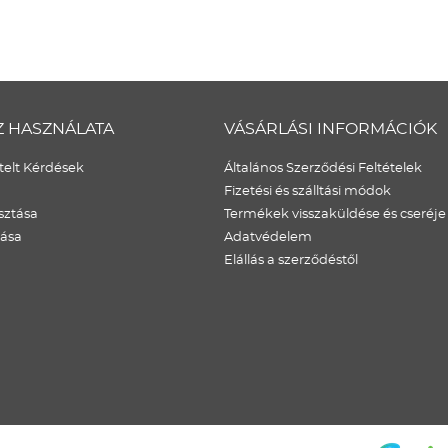
Z HASZNÁLATA
VÁSÁRLÁSI INFORMÁCIÓK
elt Kérdések
Általános Szerződési Feltételek
Fizetési és szálltási módok
sztása
Termékek visszaküldése és cseréje
dása
Adatvédelem
Elállás a szerződéstől