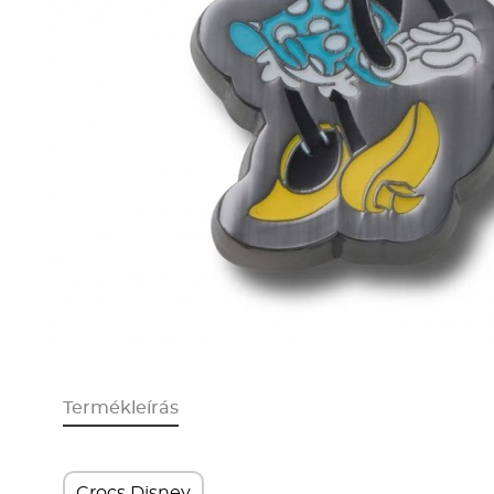
Termékleírás
Crocs Disney