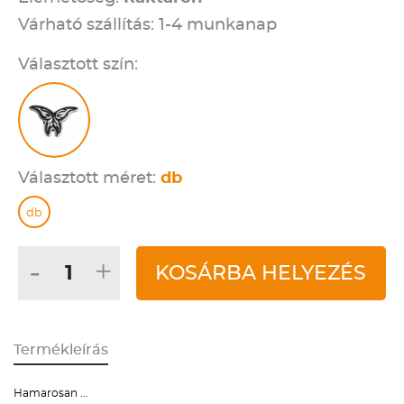
Várható szállítás: 1-4 munkanap
Választott szín:
Választott méret:
db
db
-
+
KOSÁRBA HELYEZÉS
Termékleírás
Hamarosan ...