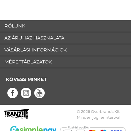
RÓLUNK
AZ ÁRUHÁZ HASZNÁLATA
VÁSÁRLÁSI INFORMÁCIÓK
MÉRETTÁBLÁZATOK
KÖVESS MINKET
© 2026 Overbrands Kft. -
Minden jog fenntartva!