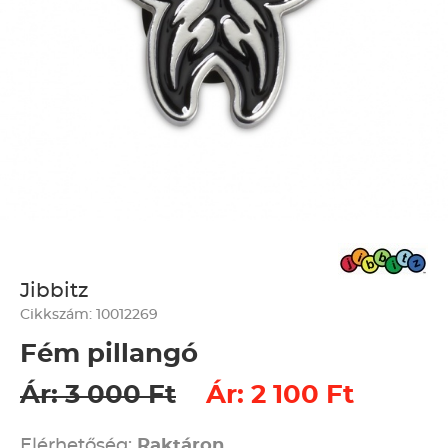
Jibbitz
Cikkszám: 10012269
Fém pillangó
Ár: 3 000 Ft
Ár: 2 100 Ft
Elérhetőség:
Raktáron