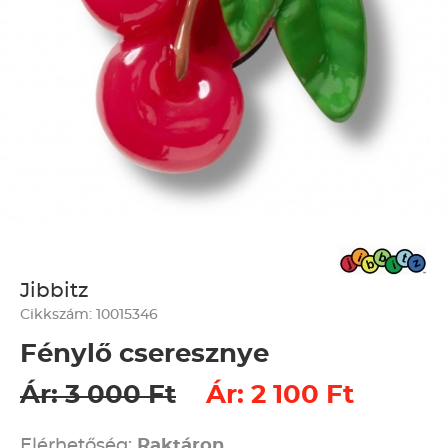
Jibbitz
Cikkszám: 10015346
Fénylő cseresznye
Ár: 3 000 Ft
Ár: 2 100 Ft
Elérhetőség:
Raktáron