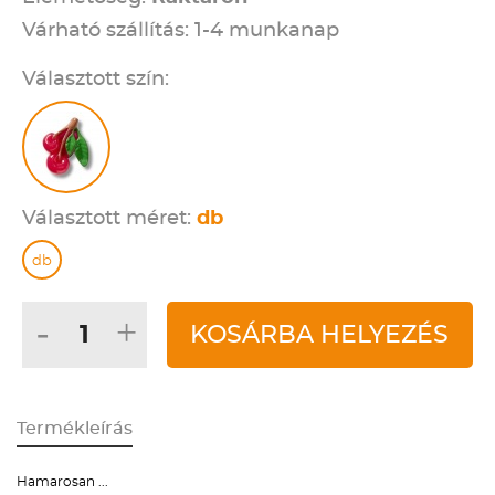
Várható szállítás: 1-4 munkanap
Választott szín:
Választott méret:
db
db
-
+
KOSÁRBA HELYEZÉS
Termékleírás
Hamarosan ...