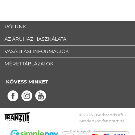
RÓLUNK
AZ ÁRUHÁZ HASZNÁLATA
VÁSÁRLÁSI INFORMÁCIÓK
MÉRETTÁBLÁZATOK
KÖVESS MINKET
© 2026 Overbrands Kft. -
Minden jog fenntartva!