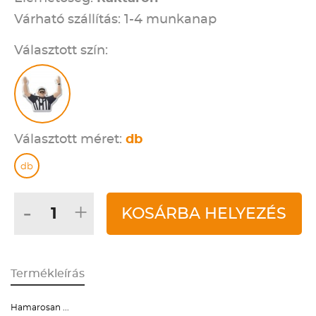
Várható szállítás: 1-4 munkanap
Választott szín:
Választott méret:
db
db
-
+
KOSÁRBA HELYEZÉS
Termékleírás
Hamarosan ...