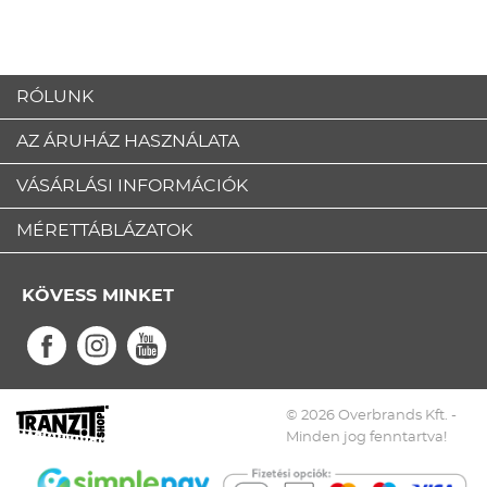
RÓLUNK
AZ ÁRUHÁZ HASZNÁLATA
VÁSÁRLÁSI INFORMÁCIÓK
MÉRETTÁBLÁZATOK
KÖVESS MINKET
© 2026 Overbrands Kft. -
Minden jog fenntartva!