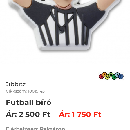
Jibbitz
Cikkszám: 10015143
Futball bíró
Ár: 2 500 Ft
Ár: 1 750 Ft
Elérhetőség:
Raktáron