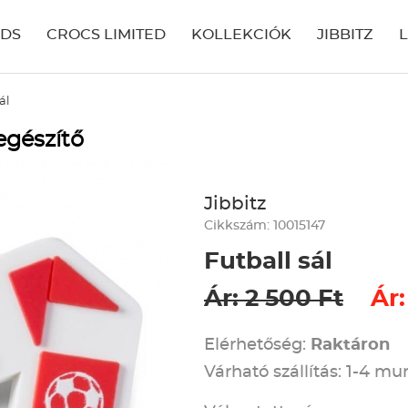
IDS
CROCS LIMITED
KOLLEKCIÓK
JIBBITZ
ál
egészítő
Jibbitz
Cikkszám: 10015147
Futball sál
Ár: 2 500 Ft
Ár:
Elérhetőség:
Raktáron
Várható szállítás: 1-4 m