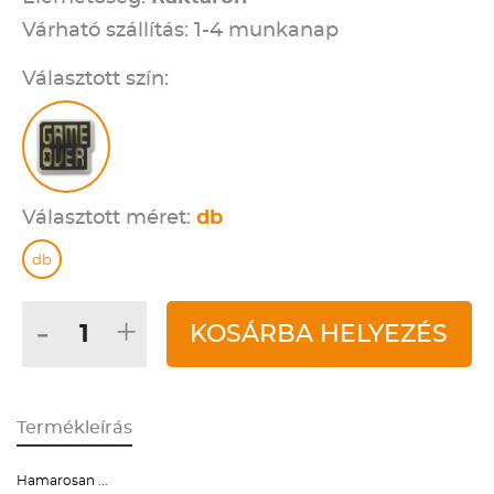
Várható szállítás: 1-4 munkanap
Választott szín:
Választott méret:
db
db
-
+
KOSÁRBA HELYEZÉS
Termékleírás
Hamarosan ...