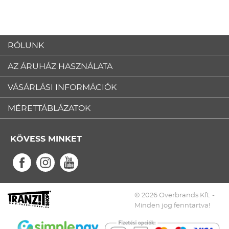
RÓLUNK
AZ ÁRUHÁZ HASZNÁLATA
VÁSÁRLÁSI INFORMÁCIÓK
MÉRETTÁBLÁZATOK
KÖVESS MINKET
© 2026 Overbrands Kft. -
Minden jog fenntartva!