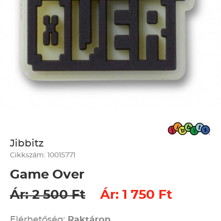
Jibbitz
Cikkszám: 10015771
Game Over
Ár: 2 500 Ft
Ár: 1 750 Ft
Elérhetőség:
Raktáron