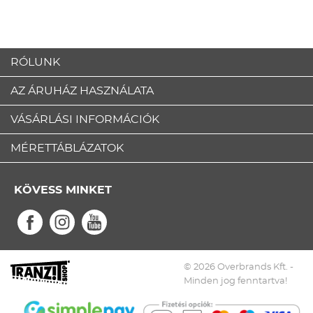
RÓLUNK
AZ ÁRUHÁZ HASZNÁLATA
VÁSÁRLÁSI INFORMÁCIÓK
MÉRETTÁBLÁZATOK
KÖVESS MINKET
© 2026 Overbrands Kft. -
Minden jog fenntartva!