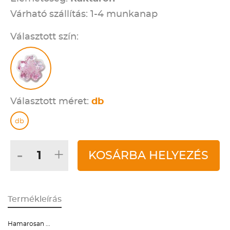
Várható szállítás: 1-4 munkanap
Választott szín:
Választott méret:
db
db
-
+
KOSÁRBA HELYEZÉS
Termékleírás
Hamarosan ...