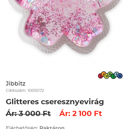
Jibbitz
Cikkszám: 10015172
Glitteres cseresznyevirág
Ár: 3 000 Ft
Ár: 2 100 Ft
Elérhetőség:
Raktáron