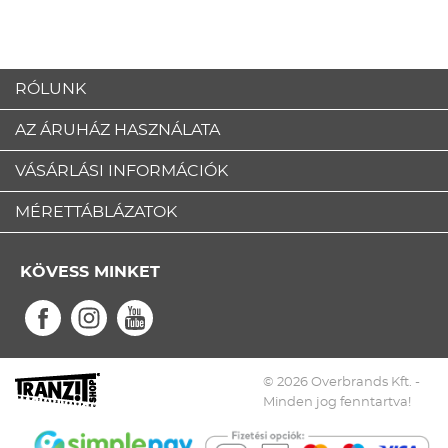
RÓLUNK
AZ ÁRUHÁZ HASZNÁLATA
VÁSÁRLÁSI INFORMÁCIÓK
MÉRETTÁBLÁZATOK
KÖVESS MINKET
© 2026 Overbrands Kft. -
Minden jog fenntartva!