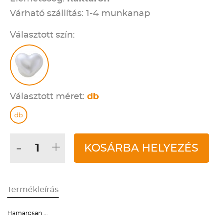
Várható szállítás: 1-4 munkanap
Választott szín:
Választott méret:
db
db
-
+
KOSÁRBA HELYEZÉS
Termékleírás
Hamarosan ...