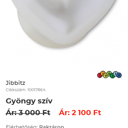
Jibbitz
Cikkszám: 10017864
Gyöngy szív
Ár: 3 000 Ft
Ár: 2 100 Ft
Elérhetőség:
Raktáron