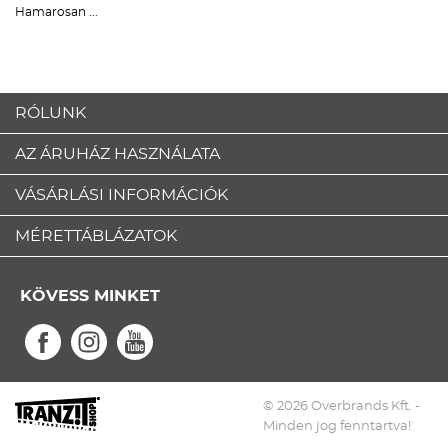
Hamarosan ...
RÓLUNK
AZ ÁRUHÁZ HASZNÁLATA
VÁSÁRLÁSI INFORMÁCIÓK
MÉRETTÁBLÁZATOK
KÖVESS MINKET
© 2026 Overbrands Kft. -
Minden jog fenntartva!