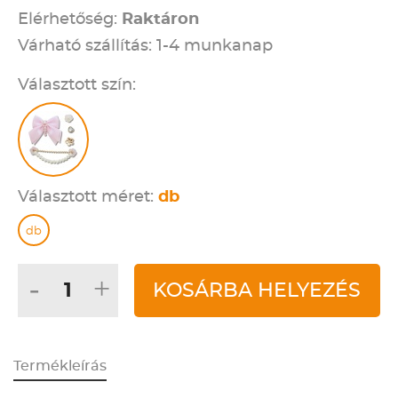
Elérhetőség:
Raktáron
Várható szállítás: 1-4 munkanap
Választott szín:
Választott méret:
db
db
-
+
KOSÁRBA HELYEZÉS
Termékleírás