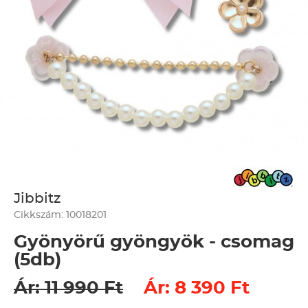
Jibbitz
Cikkszám: 10018201
Gyönyörű gyöngyök - csomag
(5db)
Ár: 11 990 Ft
Ár: 8 390 Ft