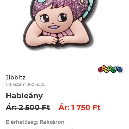
Jibbitz
Cikkszám: 10014505
Hableány
Ár: 2 500 Ft
Ár: 1 750 Ft
Elérhetőség:
Raktáron