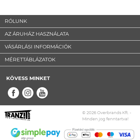
RÓLUNK
AZ ÁRUHÁZ HASZNÁLATA
VÁSÁRLÁSI INFORMÁCIÓK
MÉRETTÁBLÁZATOK
KÖVESS MINKET
© 2026 Overbrands Kft. -
Minden jog fenntartva!