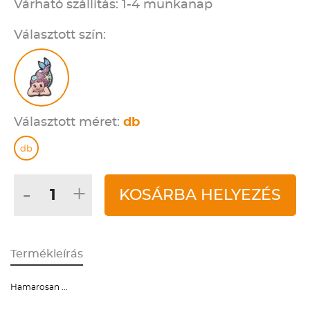
Várható szállítás: 1-4 munkanap
Választott szín:
Választott méret:
db
db
-
+
KOSÁRBA HELYEZÉS
Termékleírás
Hamarosan ...