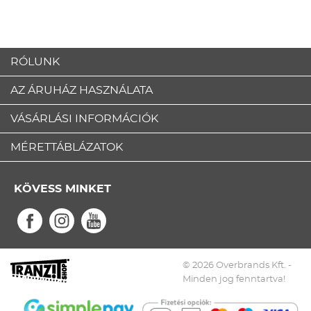
RÓLUNK
AZ ÁRUHÁZ HASZNÁLATA
VÁSÁRLÁSI INFORMÁCIÓK
MÉRETTÁBLÁZATOK
KÖVESS MINKET
© 2026 Overbrands Kft. -
Minden jog fenntartva!