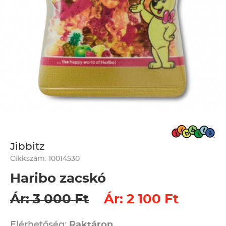
Jibbitz
Cikkszám: 10014530
Haribo zacskó
Ár: 3 000 Ft
Ár: 2 100 Ft
Elérhetőség:
Raktáron