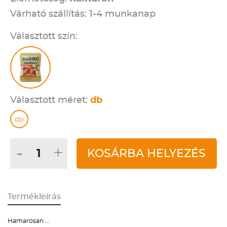
Várható szállítás: 1-4 munkanap
Választott szín:
Választott méret:
db
db
-
+
KOSÁRBA HELYEZÉS
Termékleírás
Hamarosan ...