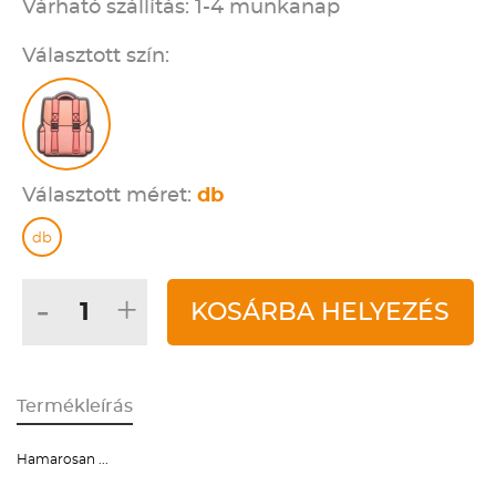
Várható szállítás: 1-4 munkanap
Választott szín:
Választott méret:
db
db
-
+
KOSÁRBA HELYEZÉS
Termékleírás
Hamarosan ...