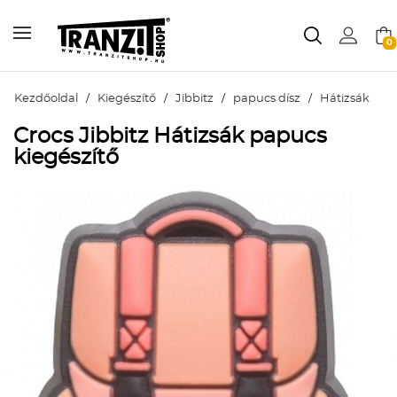
0
Kezdőoldal
/
Kiegészítő
/
Jibbitz
/
papucs dísz
/
Hátizsák
Crocs Jibbitz Hátizsák papucs
kiegészítő