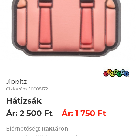
Jibbitz
Cikkszám: 10008172
Hátizsák
Ár: 2 500 Ft
Ár: 1 750 Ft
Elérhetőség:
Raktáron