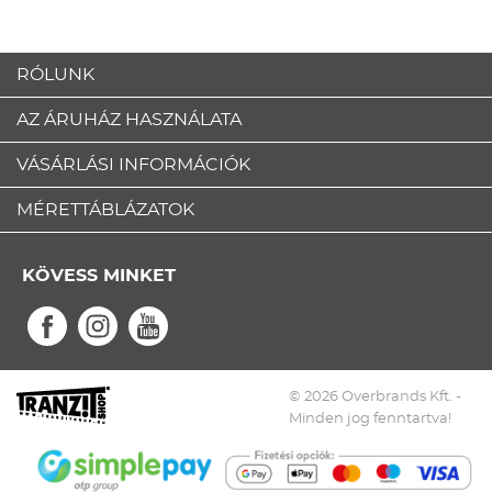
RÓLUNK
AZ ÁRUHÁZ HASZNÁLATA
VÁSÁRLÁSI INFORMÁCIÓK
MÉRETTÁBLÁZATOK
KÖVESS MINKET
© 2026 Overbrands Kft. -
Minden jog fenntartva!