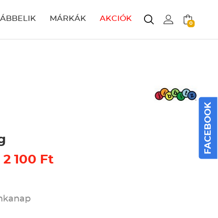
LÁBBELIK
MÁRKÁK
AKCIÓK
0
FACEBOOK
g
 2 100 Ft
unkanap