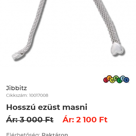
Jibbitz
Cikkszám: 10017008
Hosszú ezüst masni
Ár: 3 000 Ft
Ár: 2 100 Ft
Elérhetőség:
Raktáron