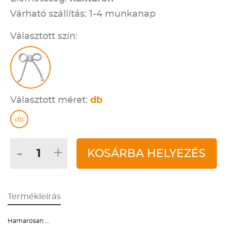
Várható szállítás: 1-4 munkanap
Választott szín:
Választott méret:
db
db
-
+
KOSÁRBA HELYEZÉS
Termékleírás
Hamarosan ...