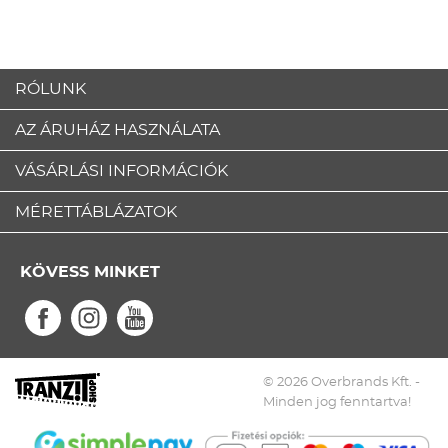
RÓLUNK
AZ ÁRUHÁZ HASZNÁLATA
VÁSÁRLÁSI INFORMÁCIÓK
MÉRETTÁBLÁZATOK
KÖVESS MINKET
© 2026 Overbrands Kft. -
Minden jog fenntartva!